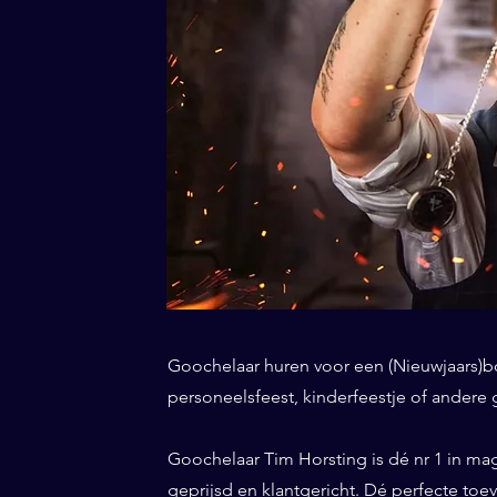
Goochelaar huren voor een (Nieuwjaars)borr
personeelsfeest, kinderfeestje of andere 
Goochelaar Tim Horsting is dé nr 1 in ma
geprijsd en klantgericht. Dé perfecte to