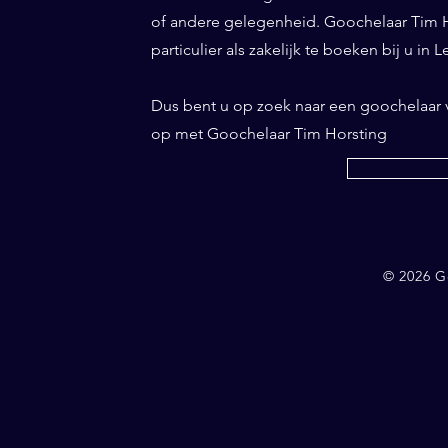
of andere gelegenheid. Goochelaar Tim Ho
particulier als zakelijk te boeken bij u in L
Dus bent u op zoek naar een goochelaar
op met Goochelaar Tim Horsting
© 2026 G