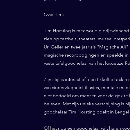
Over Tim:
Tim Horsting is meervoudig prijswinnend
zien op festivals, theaters, musea, pretp
Uri Geller en twee jaar als "Magische Ali" 
magische recordpogingen en speelde in 20
vaste tafelgoochelaar van het luxueuze Ro
Zijn stijl is interactief, een tikkeltje roc
van vingervlugheid, illusies, mentale magi
niet bedoeld om mensen voor de gek te h
beleven. Met zijn unieke verschijning is h
goochelaar Tim Horsting boekt in Lengel d
Of het nou een goochelaar wilt huren voor 