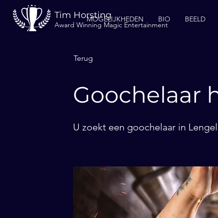
Tim Horsting
MOGELIJKHEDEN
BIO
BEELD
Award Winning Magic Entertainment
Terug
Goochelaar h
U zoekt een goochelaar in Lengel?