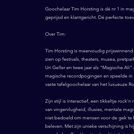
Goochelaar Tim Horsting is dé nr 1 in ma
geprijsd en klantgericht. Dé perfecte to
Over Tim:
Tim Horsting is meervoudig prijswinnend
zien op festivals, theaters, musea, pretp
Uri Geller en twee jaar als "Magische Ali" 
magische recordpogingen en speelde in 20
vaste tafelgoochelaar van het luxueuze Ro
Zijn stijl is interactief, een tikkeltje roc
van vingervlugheid, illusies, mentale magi
niet bedoeld om mensen voor de gek te h
beleven. Met zijn unieke verschijning is h