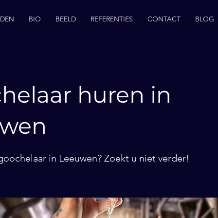
EDEN
BIO
BEELD
REFERENTIES
CONTACT
BLOG
helaar huren in
uwen
goochelaar in Leeuwen? Zoekt u niet verder!