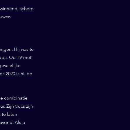
swinnend, scherp
euwen.
ngen. Hij was te
ropa. Op TV met
gevaarlijke
 2020 is hij de
ieke combinatie
. Zijn trucs zijn
te laten
 avond. Als u