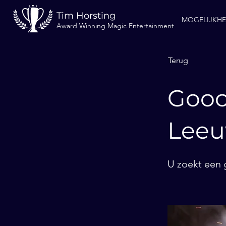
Tim Horsting
MOGELIJKH
Award Winning Magic Entertainment
Terug
Gooc
Lee
U zoekt een 