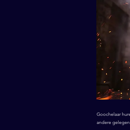
Goochelaar huren
andere gelegenh