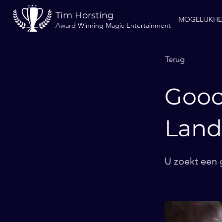
Tim Horsting
MOGELIJKH
Award Winning Magic Entertainment
Terug
Gooc
Lan
U zoekt een 