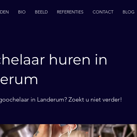
EDEN
BIO
BEELD
REFERENTIES
CONTACT
BLOG
helaar huren in
derum
goochelaar in Landerum? Zoekt u niet verder!