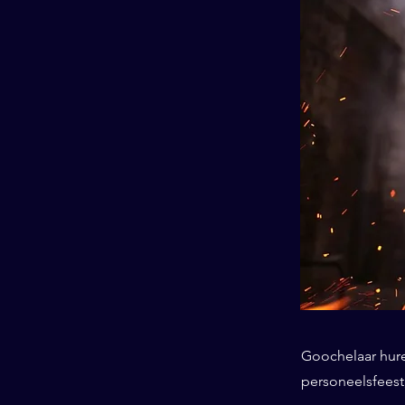
Goochelaar huren
personeelsfeest