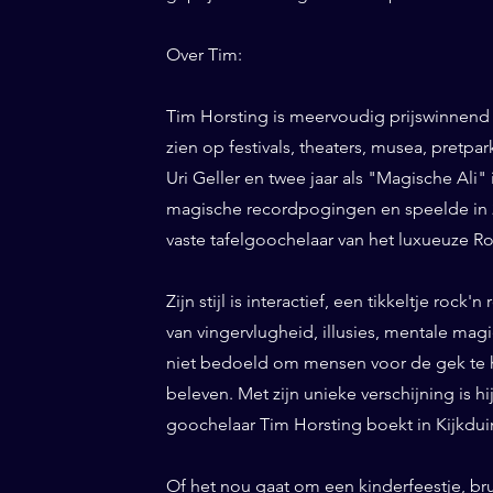
Over Tim:
Tim Horsting is meervoudig prijswinnend
zien op festivals, theaters, musea, pretp
Uri Geller en twee jaar als "Magische Ali" 
magische recordpogingen en speelde in 20
vaste tafelgoochelaar van het luxueuze Ro
Zijn stijl is interactief, een tikkeltje roc
van vingervlugheid, illusies, mentale magi
niet bedoeld om mensen voor de gek te h
beleven. Met zijn unieke verschijning is h
goochelaar Tim Horsting boekt in Kijkduin
Of het nou gaat om een kinderfeestje, br