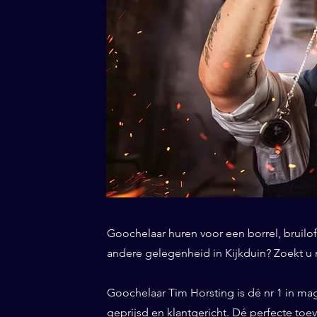
Goochelaar huren voor een borrel, bruiloft
andere gelegenheid in Kijkduin? Zoekt u n
Goochelaar Tim Horsting is dé nr 1 in ma
geprijsd en klantgericht. Dé perfecte toe