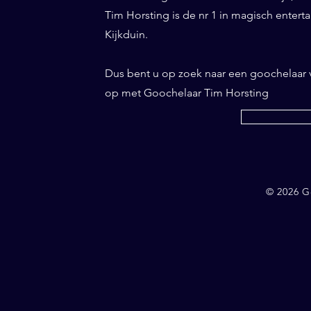
Tim Horsting is de nr 1 in magisch entertai
Kijkduin.
Dus bent u op zoek naar een goochelaar 
op met Goochelaar Tim Horsting
© 2026 G