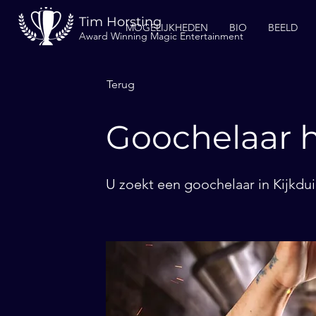
Tim Horsting
MOGELIJKHEDEN
BIO
BEELD
Award Winning Magic Entertainment
Terug
Goochelaar h
U zoekt een goochelaar in Kijkdui