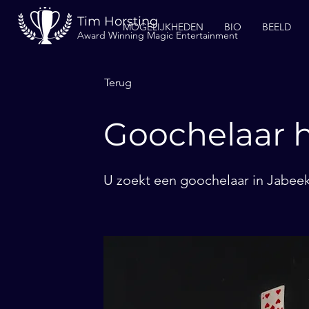
Tim Horsting
MOGELIJKHEDEN
BIO
BEELD
Award Winning Magic Entertainment
Terug
Goochelaar h
U zoekt een goochelaar in Jabeek