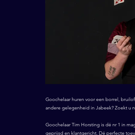
Goochelaar huren voor een borrel, bruiloft
andere gelegenheid in Jabeek? Zoekt u ni
Goochelaar Tim Horsting is dé nr 1 in ma
geprijsd en klantgericht. Dé perfecte to