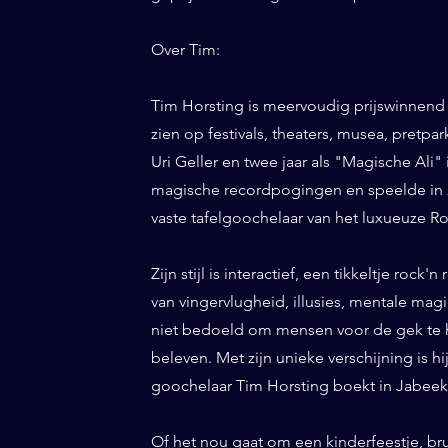
Over Tim:
Tim Horsting is meervoudig prijswinnend
zien op festivals, theaters, musea, pretp
Uri Geller en twee jaar als "Magische Ali" 
magische recordpogingen en speelde in 20
vaste tafelgoochelaar van het luxueuze Ro
Zijn stijl is interactief, een tikkeltje roc
van vingervlugheid, illusies, mentale magi
niet bedoeld om mensen voor de gek te h
beleven. Met zijn unieke verschijning is h
goochelaar Tim Horsting boekt in Jabeek d
Of het nou gaat om een kinderfeestje, br