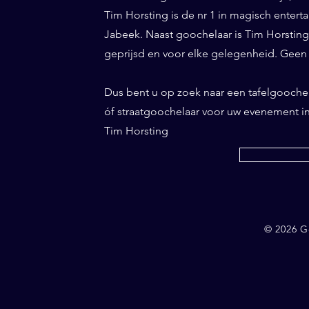
Tim Horsting is de nr 1 in magisch entertai
Jabeek. Naast goochelaar is Tim Horsting
geprijsd en voor elke gelegenheid. Geen
Dus bent u op zoek naar een tafelgooche
óf straatgoochelaar voor uw evenement 
Tim Horsting
© 2026 G