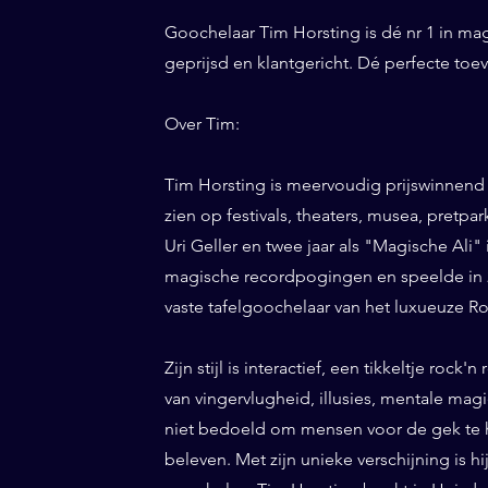
Goochelaar Tim Horsting is dé nr 1 in ma
geprijsd en klantgericht. Dé perfecte to
Over Tim:
Tim Horsting is meervoudig prijswinnend
zien op festivals, theaters, musea, pretp
Uri Geller en twee jaar als "Magische Ali" 
magische recordpogingen en speelde in 20
vaste tafelgoochelaar van het luxueuze Ro
Zijn stijl is interactief, een tikkeltje roc
van vingervlugheid, illusies, mentale magi
niet bedoeld om mensen voor de gek te h
beleven. Met zijn unieke verschijning is h