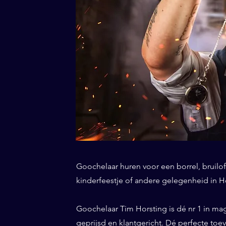
Goochelaar huren voor een borrel, bruiloft
kinderfeestje of andere gelegenheid in Ho
Goochelaar Tim Horsting is dé nr 1 in ma
geprijsd en klantgericht. Dé perfecte toe