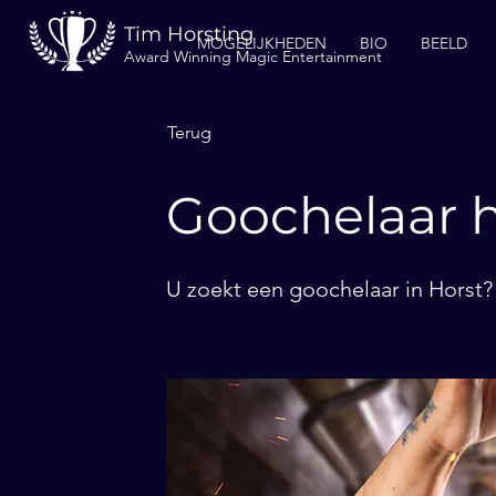
Tim Horsting
MOGELIJKHEDEN
BIO
BEELD
Award Winning Magic Entertainment
Terug
Goochelaar h
U zoekt een goochelaar in Horst? 