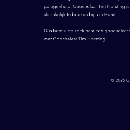
gelegenheid. Goochelaar Tim Horsting is d
als zakelijk te boeken bij u in Horst.
Dus bent u op zoek naar een goochelaar
met Goochelaar Tim Horsting
© 2026 G