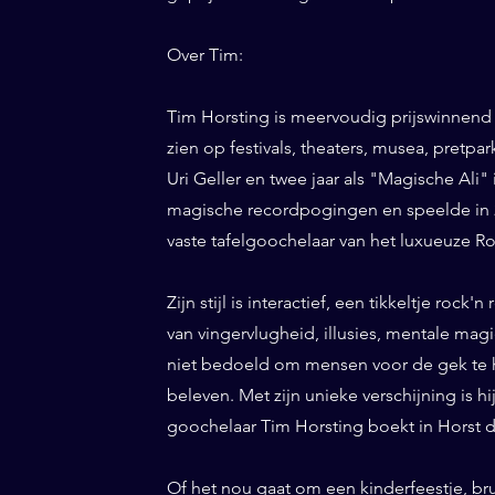
Over Tim:
Tim Horsting is meervoudig prijswinnend
zien op festivals, theaters, musea, pretp
Uri Geller en twee jaar als "Magische Ali" 
magische recordpogingen en speelde in 20
vaste tafelgoochelaar van het luxueuze Ro
Zijn stijl is interactief, een tikkeltje roc
van vingervlugheid, illusies, mentale magi
niet bedoeld om mensen voor de gek te h
beleven. Met zijn unieke verschijning is h
goochelaar Tim Horsting boekt in Horst da
Of het nou gaat om een kinderfeestje, bru