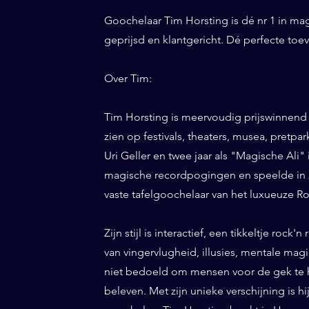
Goochelaar Tim Horsting is dé nr 1 in ma
geprijsd en klantgericht. Dé perfecte to
Over Tim:
Tim Horsting is meervoudig prijswinnend
zien op festivals, theaters, musea, pretp
Uri Geller en twee jaar als "Magische Ali" 
magische recordpogingen en speelde in 20
vaste tafelgoochelaar van het luxueuze Ro
Zijn stijl is interactief, een tikkeltje roc
van vingervlugheid, illusies, mentale magi
niet bedoeld om mensen voor de gek te h
beleven. Met zijn unieke verschijning is h