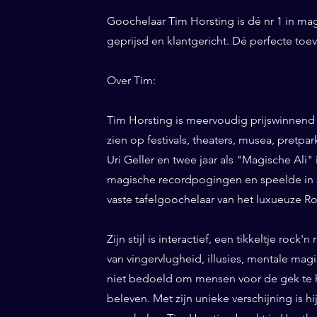
Goochelaar Tim Horsting is dé nr 1 in ma
geprijsd en klantgericht. Dé perfecte to
Over Tim:
Tim Horsting is meervoudig prijswinnend
zien op festivals, theaters, musea, pretp
Uri Geller en twee jaar als "Magische Ali" 
magische recordpogingen en speelde in 20
vaste tafelgoochelaar van het luxueuze Ro
Zijn stijl is interactief, een tikkeltje roc
van vingervlugheid, illusies, mentale magi
niet bedoeld om mensen voor de gek te h
beleven. Met zijn unieke verschijning is h