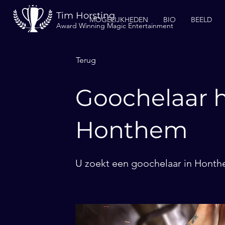
Tim Horsting
MOGELIJKHEDEN
BIO
BEELD
Award Winning Magic Entertainment
Terug
Goochelaar h
Honthem
U zoekt een goochelaar in Honthe