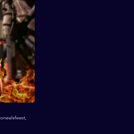
soneelsfeest,