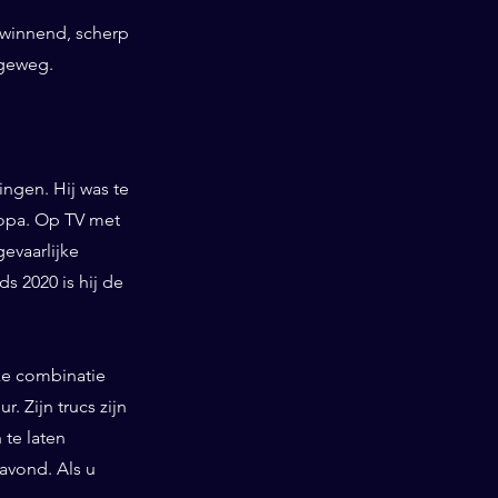
swinnend, scherp
ogeweg.
ngen. Hij was te
ropa. Op TV met
gevaarlijke
 2020 is hij de
ieke combinatie
. Zijn trucs zijn
te laten
 avond. Als u