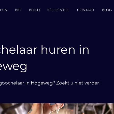
EDEN
BIO
BEELD
REFERENTIES
CONTACT
BLOG
helaar huren in
eweg
goochelaar in Hogeweg? Zoekt u niet verder!