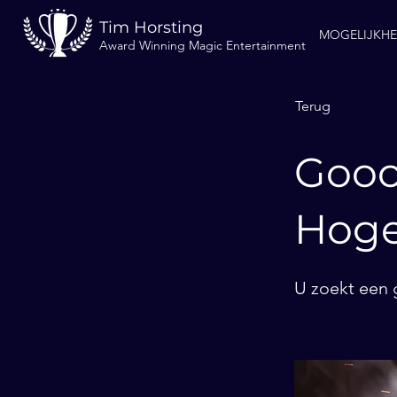
Tim Horsting
MOGELIJKH
Award Winning Magic Entertainment
Terug
Gooc
Hog
U zoekt een 