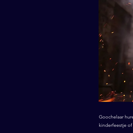
Goochelaar huren
kinderfeestje o