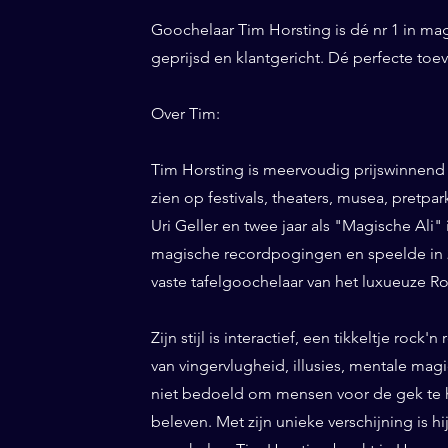
Goochelaar Tim Horsting is dé nr 1 in ma
geprijsd en klantgericht. Dé perfecte t
Over Tim:
Tim Horsting is meervoudig prijswinnend
zien op festivals, theaters, musea, pretp
Uri Geller en twee jaar als "Magische Ali" 
magische recordpogingen en speelde in 20
vaste tafelgoochelaar van het luxueuze Ro
Zijn stijl is interactief, een tikkeltje roc
van vingervlugheid, illusies, mentale magi
niet bedoeld om mensen voor de gek te h
beleven. Met zijn unieke verschijning is h