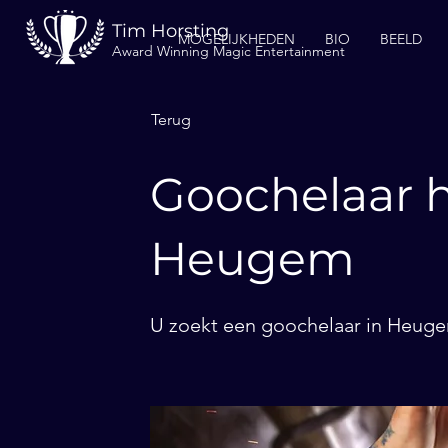
Tim Horsting
MOGELIJKHEDEN
BIO
BEELD
Award Winning Magic Entertainment
Terug
Goochelaar h
Heugem
U zoekt een goochelaar in Heugem