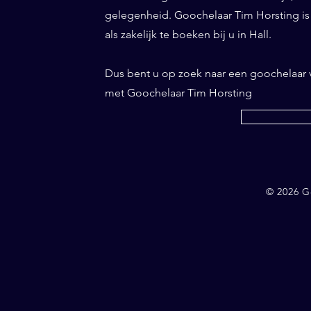
gelegenheid. Goochelaar Tim Horsting is d
als zakelijk te boeken bij u in Hall.
Dus bent u op zoek naar een goochelaar 
met Goochelaar Tim Horsting
© 2026 G