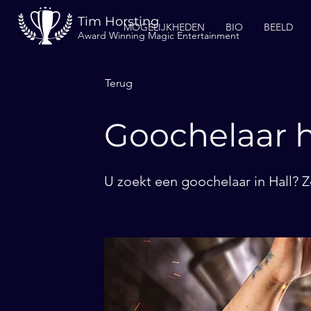
Tim Horsting
MOGELIJKHEDEN
BIO
BEELD
Award Winning Magic Entertainment
Terug
Goochelaar h
U zoekt een goochelaar in Hall? Z