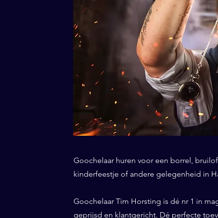
Goochelaar huren voor een borrel, bruiloft
kinderfeestje of andere gelegenheid in Hal
Goochelaar Tim Horsting is dé nr 1 in ma
geprijsd en klantgericht. Dé perfecte toe