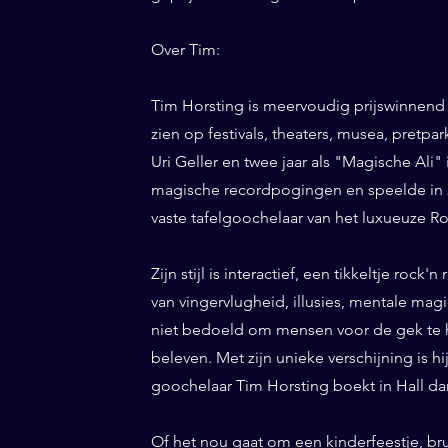
Over Tim:
Tim Horsting is meervoudig prijswinnend
zien op festivals, theaters, musea, pretp
Uri Geller en twee jaar als "Magische Ali" 
magische recordpogingen en speelde in 20
vaste tafelgoochelaar van het luxueuze Ro
Zijn stijl is interactief, een tikkeltje roc
van vingervlugheid, illusies, mentale magi
niet bedoeld om mensen voor de gek te h
beleven. Met zijn unieke verschijning is h
goochelaar Tim Horsting boekt in Hall dan
Of het nou gaat om een kinderfeestje, bru