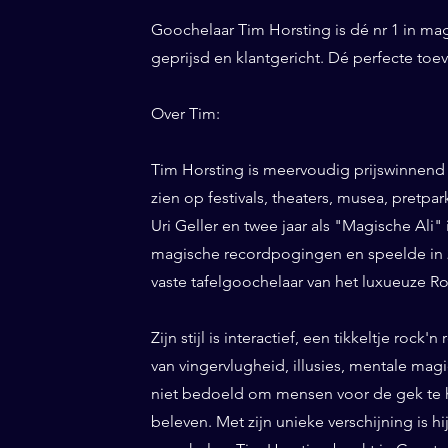
Goochelaar Tim Horsting is dé nr 1 in ma
geprijsd en klantgericht. Dé perfecte to
Over Tim:
Tim Horsting is meervoudig prijswinnend
zien op festivals, theaters, musea, pretp
Uri Geller en twee jaar als "Magische Ali" 
magische recordpogingen en speelde in 20
vaste tafelgoochelaar van het luxueuze Ro
Zijn stijl is interactief, een tikkeltje roc
van vingervlugheid, illusies, mentale magi
niet bedoeld om mensen voor de gek te h
beleven. Met zijn unieke verschijning is h