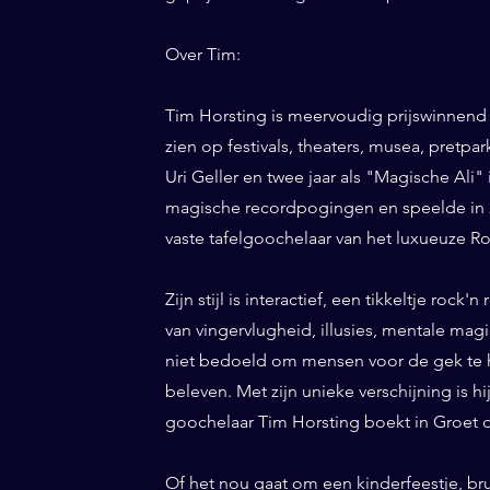
Over Tim:
Tim Horsting is meervoudig prijswinnend
zien op festivals, theaters, musea, pretp
Uri Geller en twee jaar als "Magische Ali" 
magische recordpogingen en speelde in 20
vaste tafelgoochelaar van het luxueuze Ro
Zijn stijl is interactief, een tikkeltje roc
van vingervlugheid, illusies, mentale magi
niet bedoeld om mensen voor de gek te h
beleven. Met zijn unieke verschijning is h
goochelaar Tim Horsting boekt in Groet da
Of het nou gaat om een kinderfeestje, br