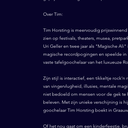
Over Tim:
Tim Horsting is meervoudig prijswinnend
zien op festivals, theaters, musea, pretp
Uri Geller en twee jaar als "Magische Ali" 
magische recordpogingen en speelde in 20
vaste tafelgoochelaar van het luxueuze Ro
Zijn stijl is interactief, een tikkeltje roc
van vingervlugheid, illusies, mentale magi
niet bedoeld om mensen voor de gek te h
beleven. Met zijn unieke verschijning is h
goochelaar Tim Horsting boekt in Graauw 
Of het nou gaat om een kinderfeestje, br