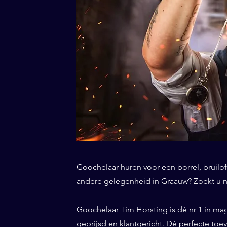
Goochelaar huren voor een borrel, bruiloft
andere gelegenheid in Graauw? Zoekt u ni
Goochelaar Tim Horsting is dé nr 1 in ma
geprijsd en klantgericht. Dé perfecte to