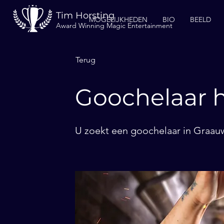
Tim Horsting
MOGELIJKHEDEN
BIO
BEELD
Award Winning Magic Entertainment
Terug
Goochelaar 
U zoekt een goochelaar in Graauw