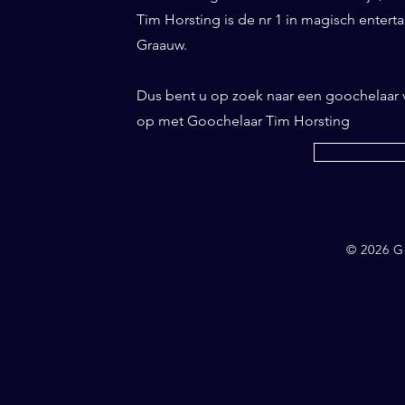
Tim Horsting is de nr 1 in magisch entertai
Graauw.
Dus bent u op zoek naar een goochelaar
op met Goochelaar Tim Horsting
© 2026 G