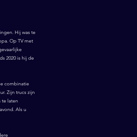
ngen. Hij was te
ropa. Op TV met
gevaarlijke
 2020 is hij de
ieke combinatie
. Zijn trucs zijn
te laten
 avond. Als u
dere