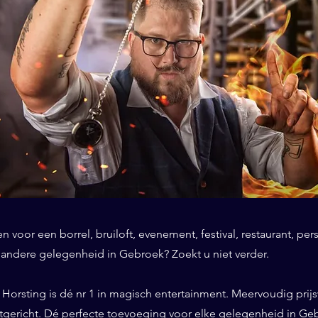
 voor een borrel, bruiloft, evenement, festival, restaurant, per
f andere gelegenheid in Gebroek? Zoekt u niet verder.
Horsting is dé nr 1 in magisch entertainment. Meervoudig prij
ntgericht. Dé perfecte toevoeging voor elke gelegenheid in Ge