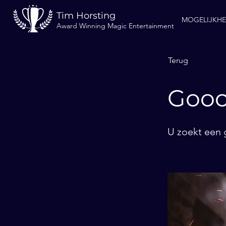
Tim Horsting
MOGELIJKH
Award Winning Magic Entertainment
Terug
Gooc
U zoekt een 