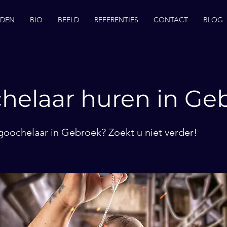
EDEN
BIO
BEELD
REFERENTIES
CONTACT
BLOG
helaar huren in Ge
goochelaar in Gebroek? Zoekt u niet verder!