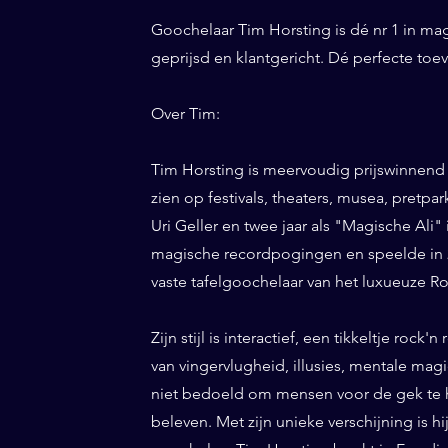
Goochelaar Tim Horsting is dé nr 1 in ma
geprijsd en klantgericht. Dé perfecte to
Over Tim:
Tim Horsting is meervoudig prijswinnend
zien op festivals, theaters, musea, pretp
Uri Geller en twee jaar als "Magische Ali" 
magische recordpogingen en speelde in 20
vaste tafelgoochelaar van het luxueuze Ro
Zijn stijl is interactief, een tikkeltje roc
van vingervlugheid, illusies, mentale magi
niet bedoeld om mensen voor de gek te h
beleven. Met zijn unieke verschijning is h