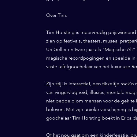
Over Tim:
Tim Horsting is meervoudig prijswinnend
zien op festivals, theaters, musea, pretp
Uri Geller en twee jaar als "Magische Ali" 
magische recordpogingen en speelde in 20
vaste tafelgoochelaar van het luxueuze Ro
Zijn stijl is interactief, een tikkeltje roc
van vingervlugheid, illusies, mentale magi
niet bedoeld om mensen voor de gek te h
beleven. Met zijn unieke verschijning is h
goochelaar Tim Horsting boekt in Erica da
Of het nou gaat om een kinderfeestje, br