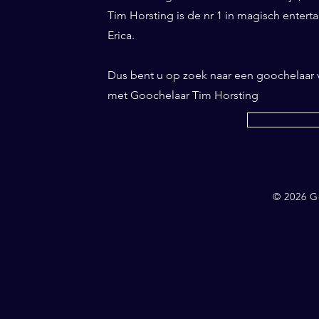
Tim Horsting is de nr 1 in magisch entertai
Erica.
Dus bent u op zoek naar een goochelaar 
met Goochelaar Tim Horsting
© 2026 G