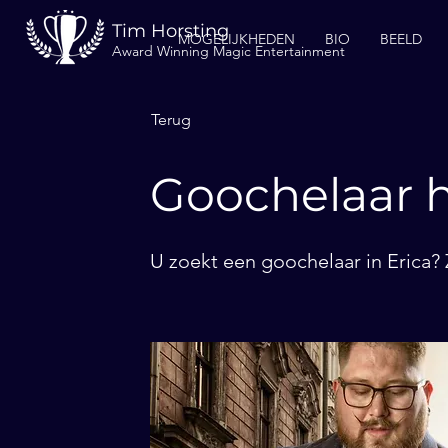
Tim Horsting
MOGELIJKHEDEN
BIO
BEELD
Award Winning Magic Entertainment
Terug
Goochelaar h
U zoekt een goochelaar in Erica? 