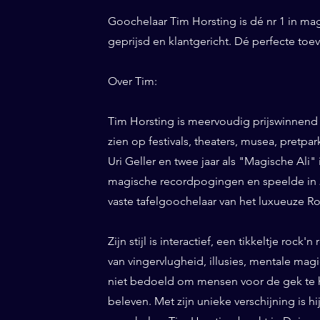
Goochelaar Tim Horsting is dé nr 1 in ma
geprijsd en klantgericht. Dé perfecte to
Over Tim:
Tim Horsting is meervoudig prijswinnend
zien op festivals, theaters, musea, pretp
Uri Geller en twee jaar als "Magische Ali" 
magische recordpogingen en speelde in 20
vaste tafelgoochelaar van het luxueuze Ro
Zijn stijl is interactief, een tikkeltje roc
van vingervlugheid, illusies, mentale magi
niet bedoeld om mensen voor de gek te h
beleven. Met zijn unieke verschijning is h