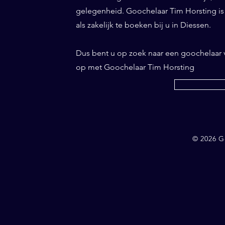
gelegenheid. Goochelaar Tim Horsting is d
als zakelijk te boeken bij u in Diessen.
Dus bent u op zoek naar een goochelaar
op met Goochelaar Tim Horsting
© 2026 G