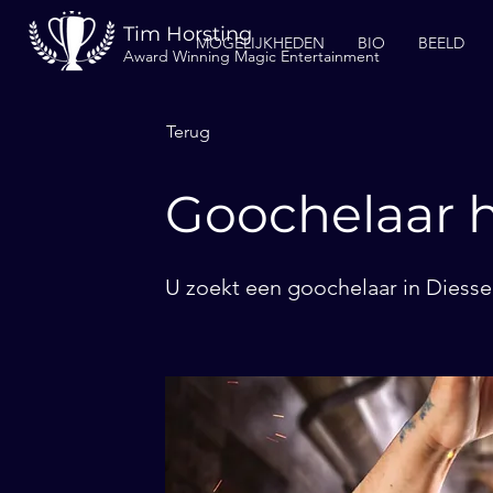
Tim Horsting
MOGELIJKHEDEN
BIO
BEELD
Award Winning Magic Entertainment
Terug
Goochelaar h
U zoekt een goochelaar in Diesse