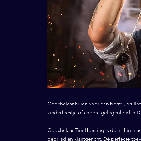
Goochelaar huren voor een borrel, bruiloft
kinderfeestje of andere gelegenheid in Di
Goochelaar Tim Horsting is dé nr 1 in ma
geprijsd en klantgericht. Dé perfecte to