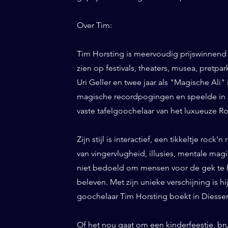
Over Tim:
Tim Horsting is meervoudig prijswinnend
zien op festivals, theaters, musea, pretp
Uri Geller en twee jaar als "Magische Ali" 
magische recordpogingen en speelde in 20
vaste tafelgoochelaar van het luxueuze Ro
Zijn stijl is interactief, een tikkeltje roc
van vingervlugheid, illusies, mentale magi
niet bedoeld om mensen voor de gek te h
beleven. Met zijn unieke verschijning is h
goochelaar Tim Horsting boekt in Diessen 
Of het nou gaat om een kinderfeestje, bru