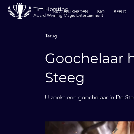
Tim Horsting
MOGELIJKHEDEN
BIO
BEELD
Award Winning Magic Entertainment
Terug
Goochelaar h
Steeg
U zoekt een goochelaar in De Ste