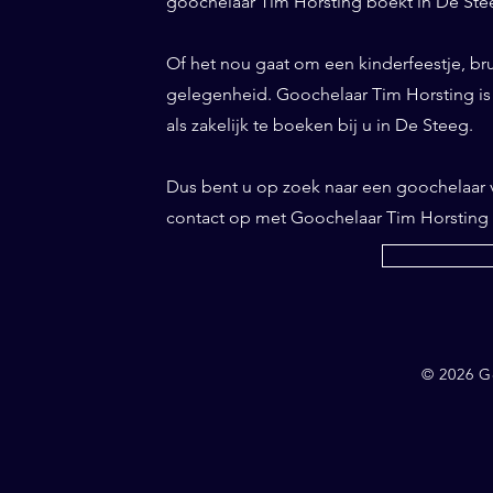
goochelaar Tim Horsting boekt in De Stee
Of het nou gaat om een kinderfeestje, bru
gelegenheid. Goochelaar Tim Horsting is d
als zakelijk te boeken bij u in De Steeg.
Dus bent u op zoek naar een goochelaar
contact op met Goochelaar Tim Horsting
© 2026 G