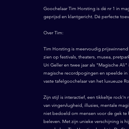
Goochelaar Tim Horsting is dé nr 1 in ma
geprijsd en klantgericht. Dé perfecte to
Over Tim:
Tim Horsting is meervoudig prijswinnend
zien op festivals, theaters, musea, pretp
Uri Geller en twee jaar als "Magische Ali" 
magische recordpogingen en speelde in 20
vaste tafelgoochelaar van het luxueuze Ro
Zijn stijl is interactief, een tikkeltje roc
van vingervlugheid, illusies, mentale magi
niet bedoeld om mensen voor de gek te h
beleven. Met zijn unieke verschijning is h