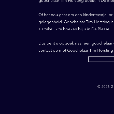
goochelaar Tim Horsting boekt in De Bless
Of het nou gaat om een kinderfeestje, bru
gelegenheid. Goochelaar Tim Horsting is d
als zakelijk te boeken bij u in De Blesse.
Dus bent u op zoek naar een goochelaar
contact op met Goochelaar Tim Horsting
© 2026 G