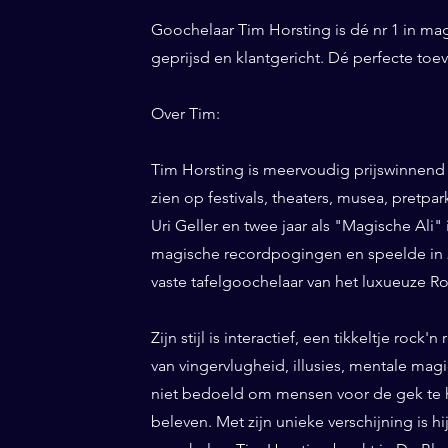
Goochelaar Tim Horsting is dé nr 1 in ma
geprijsd en klantgericht. Dé perfecte to
Over Tim:
Tim Horsting is meervoudig prijswinnend
zien op festivals, theaters, musea, pretp
Uri Geller en twee jaar als "Magische Ali" 
magische recordpogingen en speelde in 20
vaste tafelgoochelaar van het luxueuze Ro
Zijn stijl is interactief, een tikkeltje roc
van vingervlugheid, illusies, mentale magi
niet bedoeld om mensen voor de gek te h
beleven. Met zijn unieke verschijning is h