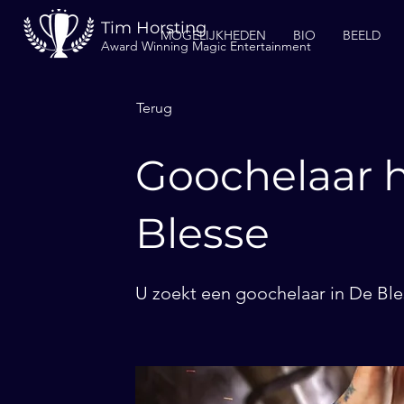
Tim Horsting
MOGELIJKHEDEN
BIO
BEELD
Award Winning Magic Entertainment
Terug
Goochelaar h
Blesse
U zoekt een goochelaar in De Ble