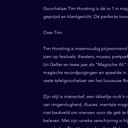
Goochelaar Tim Horsting is dé nr 1 in ma
geprijsd en klantgericht. Dé perfecte to
Over Tim:
Tim Horsting is meervoudig prijswinnend
zien op festivals, theaters, musea, pretp
Uri Geller en twee jaar als "Magische Ali" 
magische recordpogingen en speelde in 20
vaste tafelgoochelaar van het luxueuze Ro
Zijn stijl is interactief, een tikkeltje roc
van vingervlugheid, illusies, mentale magi
niet bedoeld om mensen voor de gek te h
beleven. Met zijn unieke verschijning is h