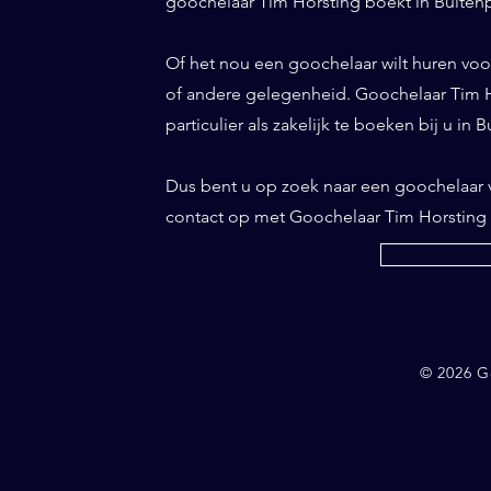
goochelaar Tim Horsting boekt in Buitenpo
Of het nou een goochelaar wilt huren voor 
of andere gelegenheid. Goochelaar Tim Ho
particulier als zakelijk te boeken bij u in 
Dus bent u op zoek naar een goochelaar
contact op met Goochelaar Tim Horsting
© 2026 G