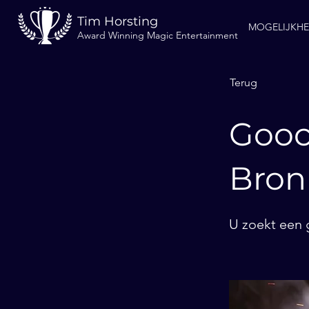
Tim Horsting
MOGELIJKH
Award Winning Magic Entertainment
Terug
Gooc
Bron
U zoekt een 