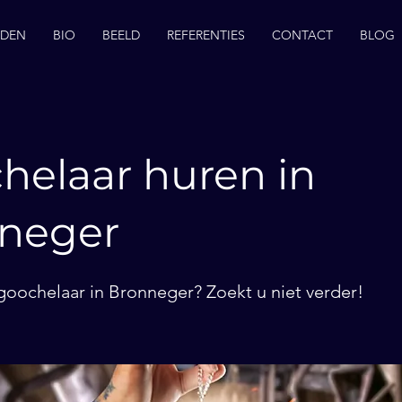
EDEN
BIO
BEELD
REFERENTIES
CONTACT
BLOG
helaar huren in
neger
goochelaar in Bronneger? Zoekt u niet verder!