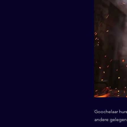
Goochelaar huren
andere gelegenh