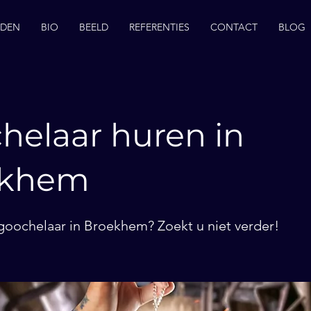
EDEN
BIO
BEELD
REFERENTIES
CONTACT
BLOG
helaar huren in
ekhem
goochelaar in Broekhem? Zoekt u niet verder!