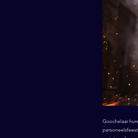
Goochelaar huren
personeelsfeest