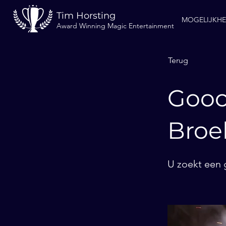
Tim Horsting
MOGELIJKH
Award Winning Magic Entertainment
Terug
Gooc
Bro
U zoekt een 