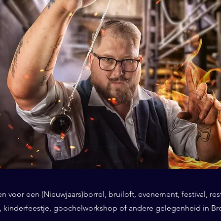
 voor een (Nieuwjaars)borrel, bruiloft, evenement, festival, res
, kinderfeestje, goochelworkshop of andere gelegenheid in B