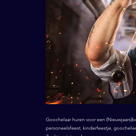
Goochelaar huren voor een (Nieuwjaars)borr
personeelsfeest, kinderfeestje, goochel