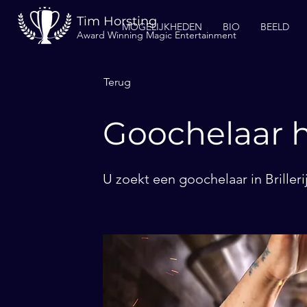
Tim Horsting
MOGELIJKHEDEN
BIO
BEELD
Award Winning Magic Entertainment
Terug
Goochelaar hu
U zoekt een goochelaar in Brilleri