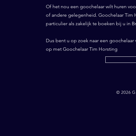
Of het nou een goochelaar wilt huren voor 
of andere gelegenheid. Goochelaar Tim Ho
particulier als zakelijk te boeken bij u in Bri
Dus bent u op zoek naar een goochelaar v
op met Goochelaar Tim Horsting
© 2026 G