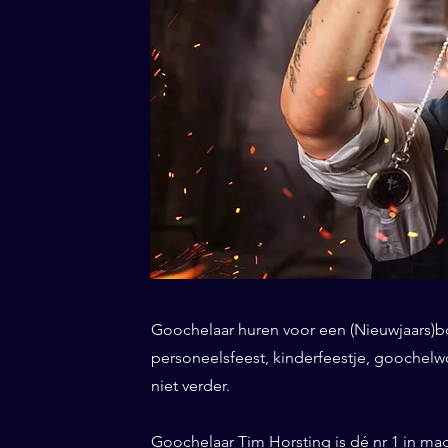
Goochelaar huren voor een (Nieuwjaars)borr
personeelsfeest, kinderfeestje, goochelwo
niet verder.
Goochelaar Tim Horsting is dé nr 1 in ma