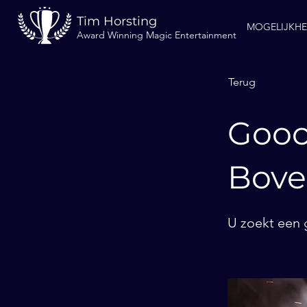
Tim Horsting
MOGELIJKH
Award Winning Magic Entertainment
Terug
Gooc
Bove
U zoekt een 