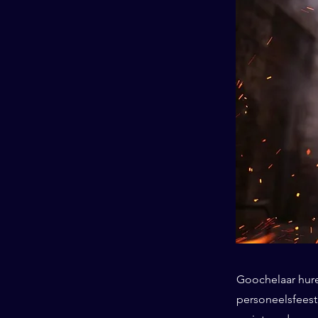
Goochelaar huren
personeelsfeest