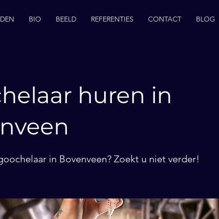
EDEN
BIO
BEELD
REFERENTIES
CONTACT
BLOG
helaar huren in
nveen
goochelaar in Bovenveen? Zoekt u niet verder!