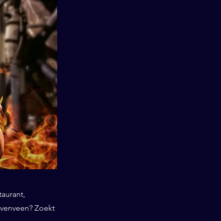
taurant,
ovenveen? Zoekt