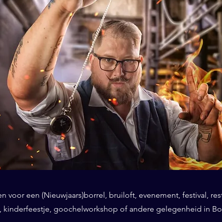
 voor een (Nieuwjaars)borrel, bruiloft, evenement, festival, res
, kinderfeestje, goochelworkshop of andere gelegenheid in B