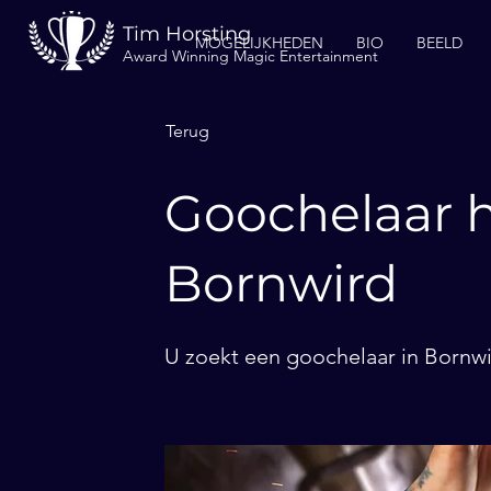
Tim Horsting
MOGELIJKHEDEN
BIO
BEELD
Award Winning Magic Entertainment
Terug
Goochelaar h
Bornwird
U zoekt een goochelaar in Bornwi