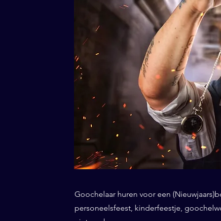
Goochelaar huren voor een (Nieuwjaars)borr
personeelsfeest, kinderfeestje, goochel