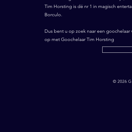
Tim Horsting is dé nr 1 in magisch entertai
Borculo.
Dus bent u op zoek naar een goochelaar
op met Goochelaar Tim Horsting
© 2026 G