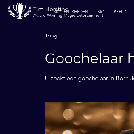
Tim Horsting
MOGELIJKHEDEN
BIO
BEELD
Award Winning Magic Entertainment
Terug
Goochelaar h
U zoekt een goochelaar in Borculo