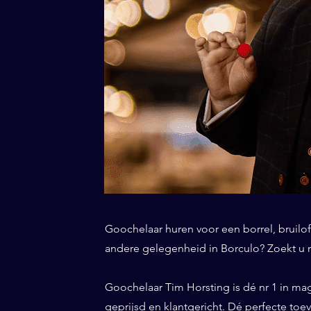
Goochelaar huren voor een borrel, bruiloft
andere gelegenheid in Borculo? Zoekt u n
Goochelaar Tim Horsting is dé nr 1 in ma
geprijsd en klantgericht. Dé perfecte to