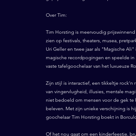
Over Tim:
Tim Horsting is meervoudig prijswinnend
zien op festivals, theaters, musea, pretp
Uri Geller en twee jaar als "Magische Ali" 
magische recordpogingen en speelde in 20
vaste tafelgoochelaar van het luxueuze Ro
Zijn stijl is interactief, een tikkeltje roc
van vingervlugheid, illusies, mentale magi
niet bedoeld om mensen voor de gek te h
beleven. Met zijn unieke verschijning is h
goochelaar Tim Horsting boekt in Borculo 
Of het nou gaat om een kinderfeestje, br