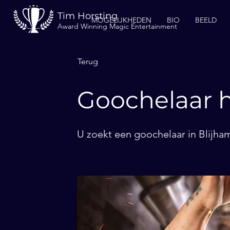
Tim Horsting
MOGELIJKHEDEN
BIO
BEELD
Award Winning Magic Entertainment
Terug
Goochelaar h
U zoekt een goochelaar in Blijham