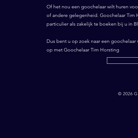
Of het nou een goochelaar wilt huren voor 
of andere gelegenheid. Goochelaar Tim Ho
particulier als zakelijk te boeken bij u in B
Dus bent u op zoek naar een goochelaar 
op met Goochelaar Tim Horsting
© 2026 G