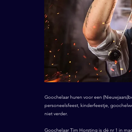
Goochelaar huren voor een (Nieuwjaars)borr
personeelsfeest, kinderfeestje, goochel
niet verder.
Goochelaar Tim Horsting is dé nr 1 in ma