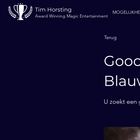
Tim Horsting
MOGELIJKH
Award Winning Magic Entertainment
Terug
Gooc
Blau
U zoekt een 