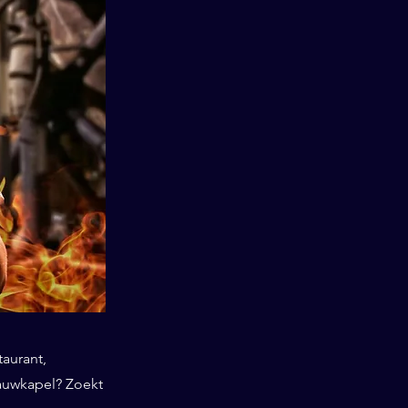
taurant,
lauwkapel? Zoekt