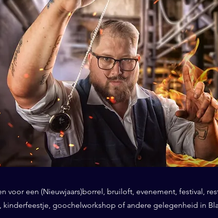
 voor een (Nieuwjaars)borrel, bruiloft, evenement, festival, res
, kinderfeestje, goochelworkshop of andere gelegenheid in B