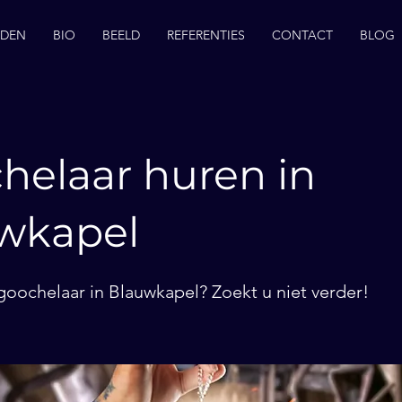
EDEN
BIO
BEELD
REFERENTIES
CONTACT
BLOG
helaar huren in
wkapel
goochelaar in Blauwkapel? Zoekt u niet verder!