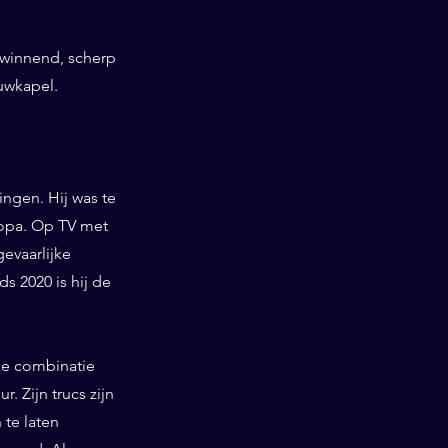
swinnend, scherp
uwkapel.
ngen. Hij was te
ropa. Op TV met
gevaarlijke
 2020 is hij de
ieke combinatie
. Zijn trucs zijn
te laten