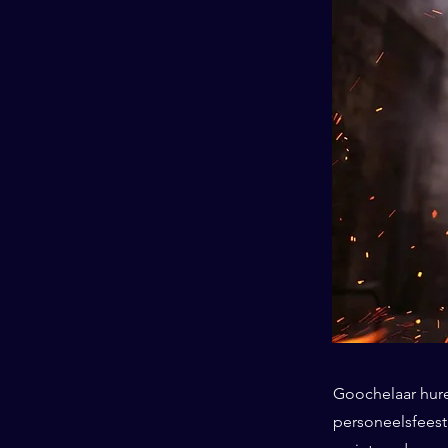
Goochelaar huren
personeelsfeest