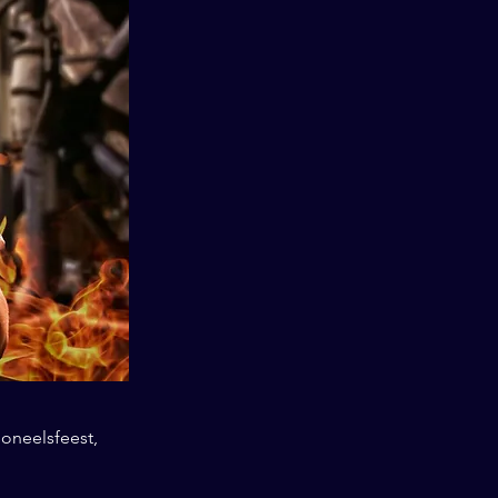
soneelsfeest,