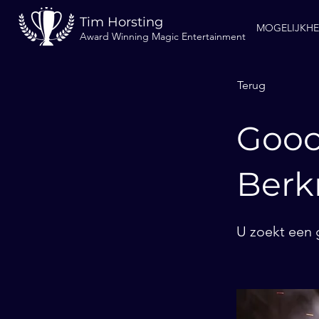
Tim Horsting
MOGELIJKH
Award Winning Magic Entertainment
Terug
Gooc
Berk
U zoekt een 