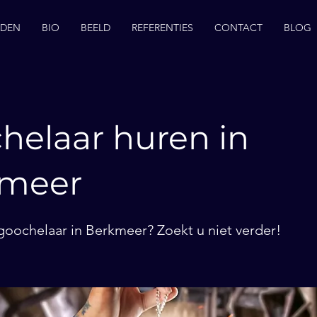
EDEN
BIO
BEELD
REFERENTIES
CONTACT
BLOG
helaar huren in
meer
goochelaar in Berkmeer? Zoekt u niet verder!