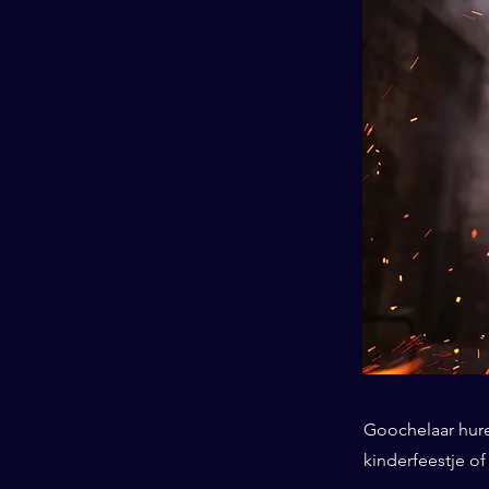
Goochelaar huren
kinderfeestje o