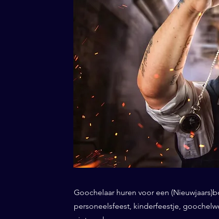
Goochelaar huren voor een (Nieuwjaars)borr
personeelsfeest, kinderfeestje, goochel