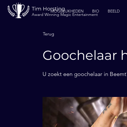
Tim Horsting
MOGELIJKHEDEN
BIO
BEELD
Award Winning Magic Entertainment
Terug
Goochelaar 
U zoekt een goochelaar in Beemt?