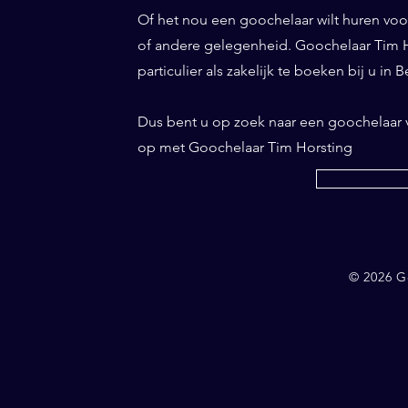
Of het nou een goochelaar wilt huren voor 
of andere gelegenheid. Goochelaar Tim Ho
particulier als zakelijk te boeken bij u in 
Dus bent u op zoek naar een goochelaar
op met Goochelaar Tim Horsting
© 2026 G