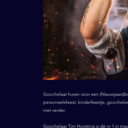
Goochelaar huren voor een (Nieuwjaars)borr
personeelsfeest, kinderfeestje, goochel
niet verder.
Goochelaar Tim Horsting is dé nr 1 in ma