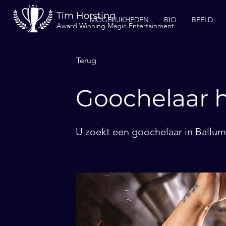
Tim Horsting
MOGELIJKHEDEN
BIO
BEELD
Award Winning Magic Entertainment
Terug
Goochelaar 
U zoekt een goochelaar in Ballum?