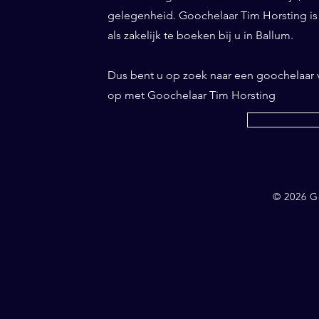
gelegenheid. Goochelaar Tim Horsting is d
als zakelijk te boeken bij u in Ballum.
Dus bent u op zoek naar een goochelaar
op met Goochelaar Tim Horsting
© 2026 G