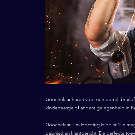
Goochelaar huren voor een borrel, bruiloft
kinderfeestje of andere gelegenheid in Ba
Goochelaar Tim Horsting is dé nr 1 in ma
geprijsd en klantgericht. Dé perfecte to