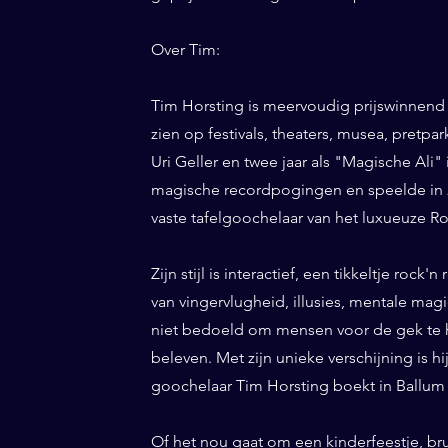
Over Tim:
Tim Horsting is meervoudig prijswinnend
zien op festivals, theaters, musea, pretp
Uri Geller en twee jaar als "Magische Ali" 
magische recordpogingen en speelde in 20
vaste tafelgoochelaar van het luxueuze Ro
Zijn stijl is interactief, een tikkeltje roc
van vingervlugheid, illusies, mentale magi
niet bedoeld om mensen voor de gek te h
beleven. Met zijn unieke verschijning is h
goochelaar Tim Horsting boekt in Ballum d
Of het nou gaat om een kinderfeestje, bru