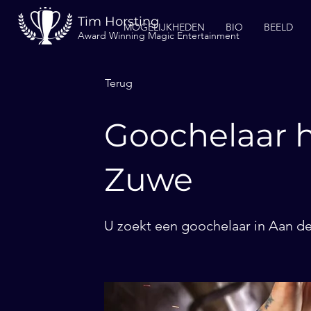
Tim Horsting
MOGELIJKHEDEN
BIO
BEELD
Award Winning Magic Entertainment
Terug
Goochelaar h
Zuwe
U zoekt een goochelaar in Aan de