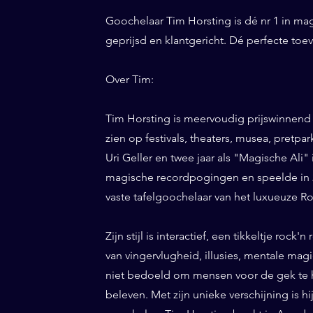
Goochelaar Tim Horsting is dé nr 1 in ma
geprijsd en klantgericht. Dé perfecte to
Over Tim:
Tim Horsting is meervoudig prijswinnend
zien op festivals, theaters, musea, pretp
Uri Geller en twee jaar als "Magische Ali" 
magische recordpogingen en speelde in 20
vaste tafelgoochelaar van het luxueuze Ro
Zijn stijl is interactief, een tikkeltje roc
van vingervlugheid, illusies, mentale magi
niet bedoeld om mensen voor de gek te h
beleven. Met zijn unieke verschijning is h